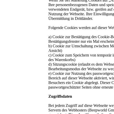
Wenn Sie bei Marketing Cookies auf „An
Ihre personenbezogenen Daten und speic
verwendeten Endgerät, bzw. greifen auf d
Nutzung der Webseite. Ihre Einwilligu
Übermittlung in Drittländer.
Folgende Cookies werden auf dieser Webs
a) Cookie zur Bestätigung des Cookie-Bes
Bestätigungsfenster nur ein Mal erschein
b) Cookie zur Umschaltung zwischen Mo
Ansicht)
c) Cookie zum Speichern von temporär 
des Warenkorbs)
d) Sitzungscookie (erlaubt es dem Webse
Bearbeitungsmodus der Webseite zu wec
e) Cookie zur Nutzung des passwortgesc
Bereich auf dieser Webseite aktiviert, wi
Besuchers ein Cookie abgelegt. Dieser 
passwortgeschützter Seiten ohne erneute
Zugriffsdaten
Bei jedem Zugriff auf diese Webseite wer
Servern des Webhosters (Beepworld Gmb