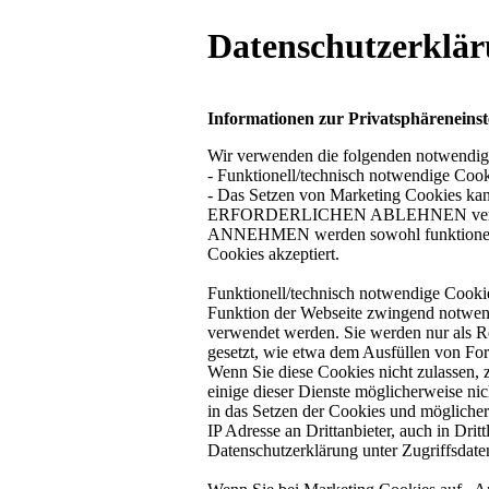
Datenschutzerklä
Informationen zur Privatsphäreneins
Wir verwenden die folgenden notwendig
- Funktionell/technisch notwendige 
- Das Setzen von Marketing Cookies k
ERFORDERLICHEN ABLEHNEN verhind
ANNEHMEN werden sowohl funktionell/
Cookies akzeptiert.
Funktionell/technisch notwendige Cookie
Funktion der Webseite zwingend notwend
verwendet werden. Sie werden nur als Re
gesetzt, wie etwa dem Ausfüllen von Fo
Wenn Sie diese Cookies nicht zulassen, 
einige dieser Dienste möglicherweise nic
in das Setzen der Cookies und mögliche
IP Adresse an Drittanbieter, auch in Drit
Datenschutzerklärung unter Zugriffsdate