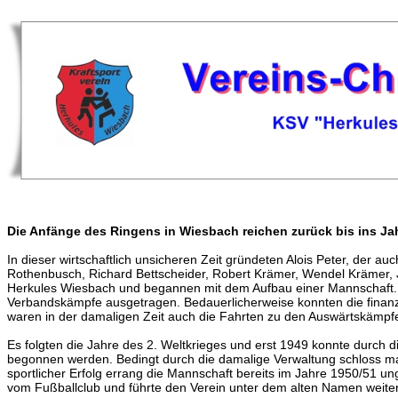
Die Anfänge des Ringens in Wiesbach reichen zurück bis ins Ja
In dieser wirtschaftlich unsicheren Zeit gründeten Alois Peter, der 
Rothenbusch, Richard Bettscheider, Robert Krämer, Wendel Krämer, Jo
Herkules Wiesbach und begannen mit dem Aufbau einer Mannschaft.
Verbandskämpfe ausgetragen. Bedauerlicherweise konnten die finanz
waren in der damaligen Zeit auch die Fahrten zu den Auswärtskämpfen
Es folgten die Jahre des 2. Weltkrieges und erst 1949 konnte durch d
begonnen werden. Bedingt durch die damalige Verwaltung schloss man
sportlicher Erfolg errang die Mannschaft bereits im Jahre 1950/51 un
vom Fußballclub und führte den Verein unter dem alten Namen weiter