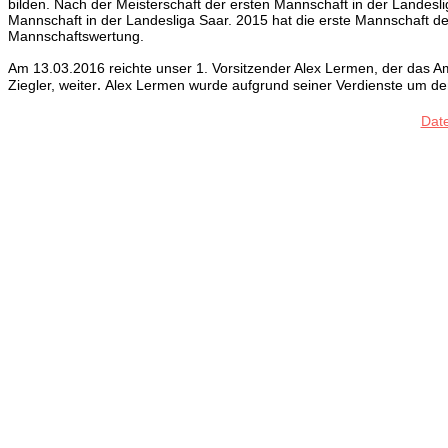
bilden. Nach der Meisterschaft der ersten Mannschaft in der Landesli
Mannschaft in der Landesliga Saar. 2015 hat die erste Mannschaft den 
Mannschaftswertung.
Am 13.03.2016
reichte
unser 1. Vorsitzender Alex Lermen, der das Am
.
Ziegler, weiter
Alex Lermen wurde aufgrund seiner Verdienste um den
Dat