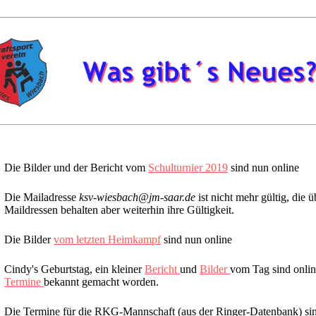
Die Bilder und der Bericht vom
Schulturnier 2019
sind nun online
Die Mailadresse
ksv-wiesbach@jm-saar.de
ist nicht mehr gültig, die 
Maildressen behalten aber weiterhin ihre Gültigkeit.
Die Bilder
vom letzten Heimkampf
sind nun online
Cindy's Geburtstag, ein kleiner
Bericht
und
Bilder
vom Tag sind onlin
Termine
bekannt gemacht worden.
Die Termine für die RKG-Mannschaft (aus der Ringer-Datenbank) s