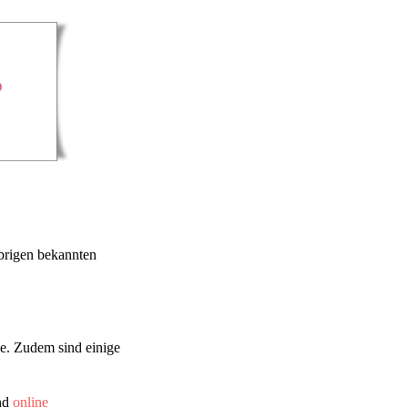
übrigen bekannten
e. Zudem sind einige
ind
online