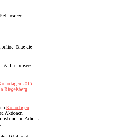
Bei unserer
online. Bitte die
n Auftritt unserer
 Kulturtagen 2015
ist
in Riegelsberg
den
Kulturtagen
ese Aktionen
 ist noch in Arbeit -
.
n den Wild- und