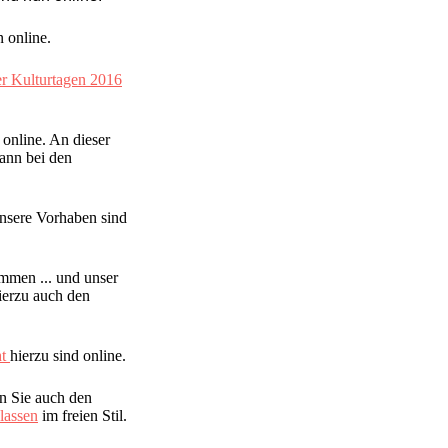
 online.
r Kulturtagen 2016
 online. An dieser
ann bei den
unsere Vorhaben sind
ommen ... und unser
hierzu auch den
ht
hierzu sind online.
n Sie auch den
lassen
im freien Stil.