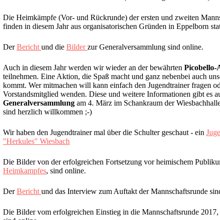
Die Heimkämpfe (Vor- und Rückrunde) der ersten und zweiten Manns
finden in diesem Jahr aus organisatorischen Gründen in Eppelborn stat
Der
Bericht
und die
Bilder
zur Generalversammlung sind online.
Auch in diesem Jahr werden wir wieder an der bewährten
Picobello-
teilnehmen. Eine Aktion, die Spaß macht und ganz nebenbei auch un
kommt. Wer mitmachen will kann einfach den Jugendtrainer fragen ode
Vorstandsmitglied wenden. Diese und weitere Informationen gibt es a
Generalversammlung
am 4. März im Schankraum der Wiesbachhalle -
sind herzlich willkommen ;-)
Wir haben den Jugendtrainer mal über die Schulter geschaut - ein
Jug
"Herkules" Wiesbach
Die Bilder von der erfolgreichen Fortsetzung vor heimischem Publik
Heimkampfes
, sind online.
Der
Bericht
und das Interview zum Auftakt der Mannschaftsrunde sind
Die Bilder vom erfolgreichen Einstieg in die Mannschaftsrunde 2017,