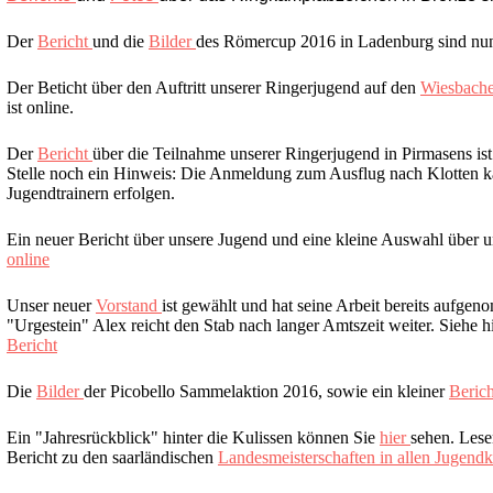
Der
Bericht
und die
Bilder
des Römercup 2016 in Ladenburg sind nun
Der Beticht über den Auftritt unserer Ringerjugend auf den
Wiesbache
ist online.
Der
Bericht
über die Teilnahme unserer Ringerjugend in Pirmasens ist
Stelle noch ein Hinweis: Die Anmeldung zum Ausflug nach Klotten k
Jugendtrainern erfolgen.
Ein neuer Bericht über unsere Jugend und eine kleine Auswahl über 
online
Unser neuer
Vorstand
ist gewählt und hat seine Arbeit bereits aufgen
"Urgestein" Alex reicht den Stab nach langer Amtszeit weiter. Siehe 
Bericht
Die
Bilder
der Picobello Sammelaktion 2016, sowie ein kleiner
Beric
Ein "Jahresrückblick" hinter die Kulissen können Sie
hier
sehen. Lese
Bericht zu den saarländischen
Landesmeisterschaften in allen Jugendk