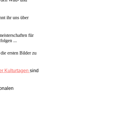
nnt ihr uns über
eisterschaften für
folgen ...
die ersten Bilder zu
r Kulturtagen
sind
ionalen